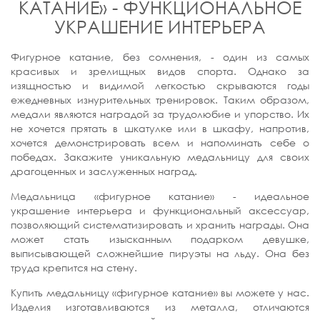
КАТАНИЕ» - ФУНКЦИОНАЛЬНОЕ
УКРАШЕНИЕ ИНТЕРЬЕРА
Фигурное катание, без сомнения, - один из самых
красивых и зрелищных видов спорта. Однако за
изящностью и видимой легкостью скрываются годы
ежедневных изнурительных тренировок. Таким образом,
медали являются наградой за трудолюбие и упорство. Их
не хочется прятать в шкатулке или в шкафу, напротив,
хочется демонстрировать всем и напоминать себе о
победах. Закажите уникальную медальницу для своих
драгоценных и заслуженных наград.
Медальница «фигурное катание» - идеальное
украшение интерьера и функциональный аксессуар,
позволяющий систематизировать и хранить награды. Она
может стать изысканным подарком девушке,
выписывающей сложнейшие пируэты на льду. Она без
труда крепится на стену.
Купить медальницу «фигурное катание» вы можете у нас.
Изделия изготавливаются из металла, отличаются