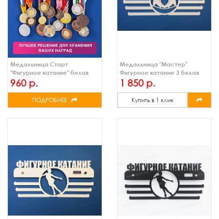
Медальница Старт
Медальница "Мастер"
"Фигурное катание" белая
Фигурное катание 3 белая
960 р.
1 850 р.
ПОДРОБНЕЕ
Купить в 1 клик