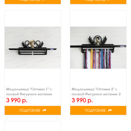
Медальница "Оптима 1" с
Медальница "Оптима 2" с
полкой Фигурное катание
полкой Фигурное катание 2
(черн.)
(черн.)
3 990 р.
3 990 р.
ПОДРОБНЕЕ
ПОДРОБНЕЕ