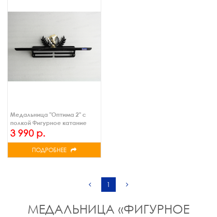
Медальница "Оптима 2" с
полкой Фигурное катание
(черн.)
3 990 р.
ПОДРОБНЕЕ
1
МЕДАЛЬНИЦА «ФИГУРНОЕ