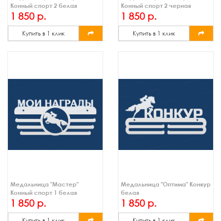
Конный спорт 2 белая
Конный спорт 2 черная
1 850 р.
1 850 р.
Купить в 1 клик
Купить в 1 клик
Медальница "Мастер"
Медальница "Оптима" Конкур
Конный спорт 1 белая
белая
1 850 р.
1 850 р.
Купить в 1 клик
Купить в 1 клик