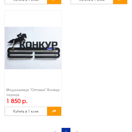
Медальница "Оптима" Конкур
черная
1 850 р.
Купить в 1 клик