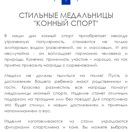
1
СТИЛЬНЫЕ МЕДАЛЬНИЦЫ
"КОННЫЙ СПОРТ"
В наши дни конный спорт приобретает некогда
утраченную популярность, становится не только
элитарным видом развлечений, но и массовым. И это
неслучайно - он воплощает гармонию человека и
природы. Конечно, принимать участие – хорошо, но так
приятно привозить награды с соревнований.
Медали не должны пылиться на полке! Пусть о
достижениях Вашего ребенка знают родственники и
гости. Красиво разместить все награды помогут
медальницы «конный спорт». Изделие станет отличным
подарком на праздник или без повода! Для спортсмена
это будет стимул к новым достижениям и приятным
напоминанием о вас.
Изделия изготавливаются из стали, украшаются
фигурками спортсмена и коня. Вы можете выбрать