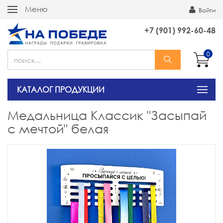
Меню
Войти
+7 (901) 992-60-48
0
КАТАЛОГ ПРОДУКЦИИ
Медальница Классик "Засыпай
с мечтой" белая