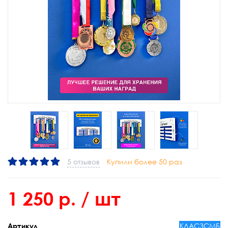
5 отзывов
Купили более 50 раз
1 250 р.
/ шт
КЛАСЗСМБ
Артикул