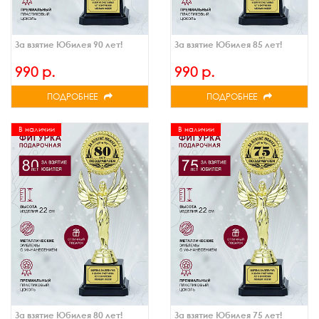
За взятие Юбилея 90 лет!
За взятие Юбилея 85 лет!
990 р.
990 р.
ПОДРОБНЕЕ
ПОДРОБНЕЕ
В наличии
В наличии
За взятие Юбилея 80 лет!
За взятие Юбилея 75 лет!