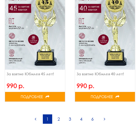
За взятие Юбилея 45 лет!
За взятие Юбилея 40 лет!
990 р.
990 р.
ПОДРОБНЕЕ
ПОДРОБНЕЕ
1
2
3
4
6