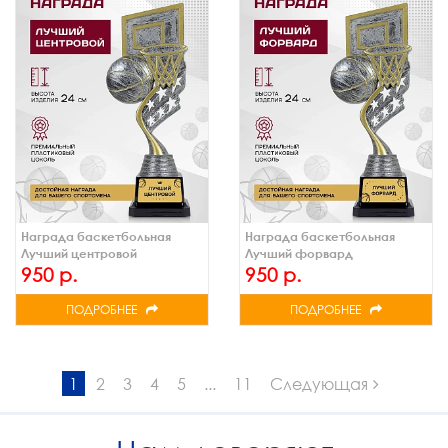
Награда баскетбольная
Награда баскетбольная
Лучший центровой
Лучший форвард
950 р.
950 р.
ПОДРОБНЕЕ
ПОДРОБНЕЕ
1
2
3
4
5
...
11
Следующая