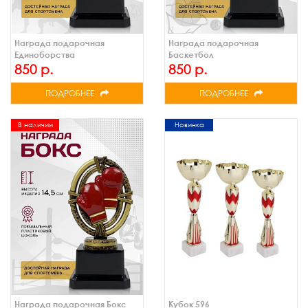
Награда подарочная
Награда подарочная
Единоборства
Баскетбол
850 р.
850 р.
ПОДРОБНЕЕ
ПОДРОБНЕЕ
В наличии
Новинка
Награда подарочная Бокс
Кубок 596