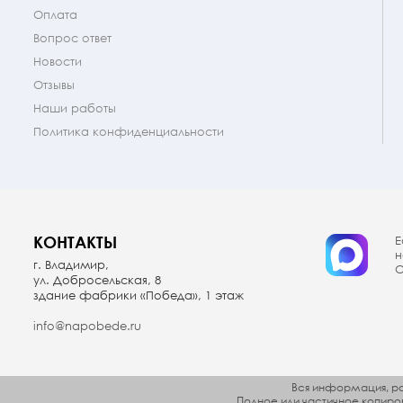
Оплата
Вопрос ответ
Новости
Отзывы
Наши работы
Политика конфиденциальности
КОНТАКТЫ
Е
н
г. Владимир,
О
ул. Добросельская, 8
здание фабрики «Победа», 1 этаж
info@napobede.ru
Вся информация, ра
Полное или частичное копир