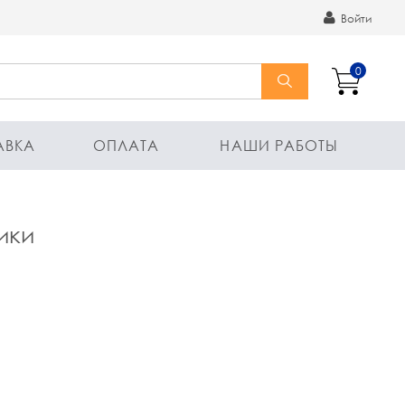
Войти
0
АВКА
ОПЛАТА
НАШИ РАБОТЫ
ики