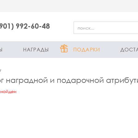
(901) 992-60-48
Ы
НАГРАДЫ
ПОДАРКИ
ДОСТ
г
г наградной и подарочной атрибут
 найден