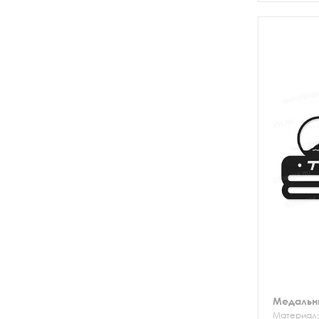
транспорт
Медальн
Материал: