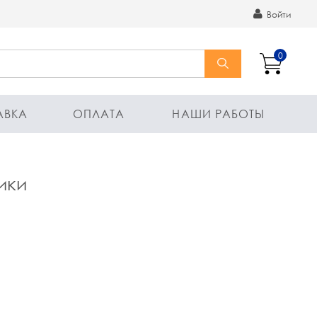
Войти
0
АВКА
ОПЛАТА
НАШИ РАБОТЫ
ики