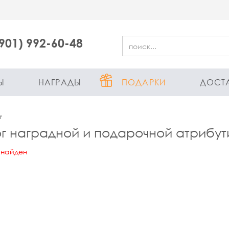
(901) 992-60-48
Ы
НАГРАДЫ
ПОДАРКИ
ДОСТ
г
г наградной и подарочной атрибут
 найден