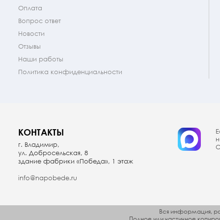
Оплата
Вопрос ответ
Новости
Отзывы
Наши работы
Политика конфиденциальности
КОНТАКТЫ
Е
н
г. Владимир,
О
ул. Добросельская, 8
здание фабрики «Победа», 1 этаж
info@napobede.ru
Вся информация, ра
Полное или частичное копир