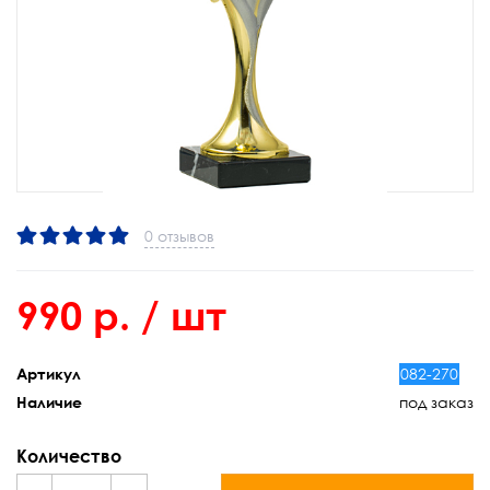
0 отзывов
990 р.
/ шт
082-270
Артикул
под заказ
Наличие
Количество