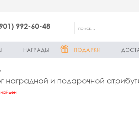
(901) 992-60-48
Ы
НАГРАДЫ
ПОДАРКИ
ДОСТ
г
г наградной и подарочной атрибут
 найден