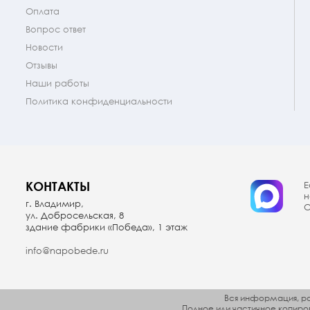
Оплата
Вопрос ответ
Новости
Отзывы
Наши работы
Политика конфиденциальности
КОНТАКТЫ
Е
н
г. Владимир,
О
ул. Добросельская, 8
здание фабрики «Победа», 1 этаж
info@napobede.ru
Вся информация, ра
Полное или частичное копир