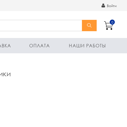
Войти
0
АВКА
ОПЛАТА
НАШИ РАБОТЫ
ики