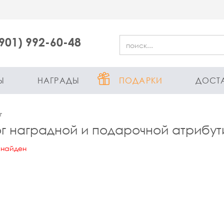
(901) 992-60-48
Ы
НАГРАДЫ
ПОДАРКИ
ДОСТ
г
г наградной и подарочной атрибут
 найден