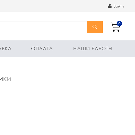
Войти
0
АВКА
ОПЛАТА
НАШИ РАБОТЫ
ики