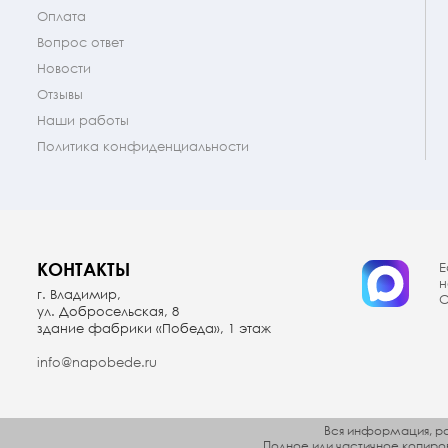
Оплата
Вопрос ответ
Новости
Отзывы
Наши работы
Политика конфиденциальности
КОНТАКТЫ
Е
н
г. Владимир,
О
ул. Добросельская, 8
здание фабрики «Победа», 1 этаж
info@napobede.ru
Вся информация, ра
Полное или частичное копир