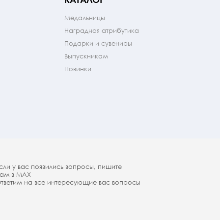
Медальницы
Наградная атрибутика
Подарки и сувениры
Выпускникам
Новинки
сли у вас появились вопросы, пишите
ам в МАX
тветим на все интересующие вас вопросы