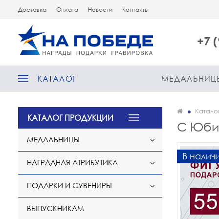
Доставка
Оплата
Новости
Контакты
+7 
КАТАЛОГ
МЕДАЛЬНИЦ
Катало
КАТАЛОГ ПРОДУКЦИИ
С Юбил
МЕДАЛЬНИЦЫ
В налич
НАГРАДНАЯ АТРИБУТИКА
ПОДАРКИ И СУВЕНИРЫ
ВЫПУСКНИКАМ