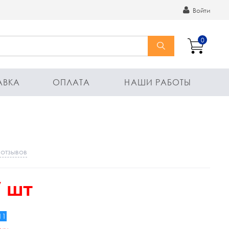
Войти
0
АВКА
ОПЛАТА
НАШИ РАБОТЫ
 отзывов
 шт
11