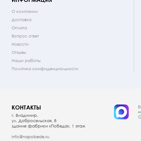
О компании
Доставка
Оплата
Вопрос ответ
Новости
Отзывы
Наши работы
Политика конфиденциальности
КОНТАКТЫ
Е
н
г. Владимир,
О
ул. Добросельская, 8
здание фабрики «Победа», 1 этаж
info@napobede.ru