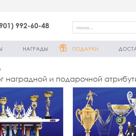
(901) 992-60-48
Ы
НАГРАДЫ
ПОДАРКИ
ДОСТ
г
г наградной и подарочной атрибут