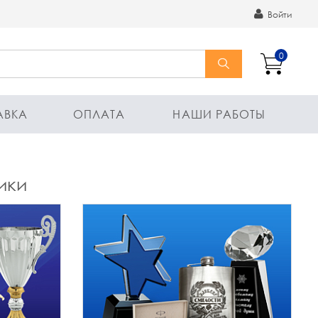
Войти
0
АВКА
ОПЛАТА
НАШИ РАБОТЫ
ики