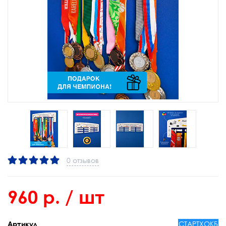
0 отзывов
960 р.
/ шт
СТАРТХОКБ
Артикул