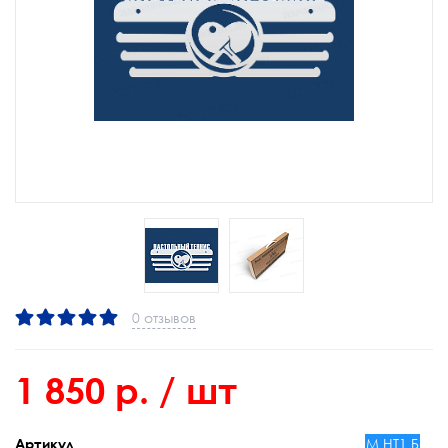
0 отзывов
1 850 р.
/ шт
М НТ1 Б
Артикул