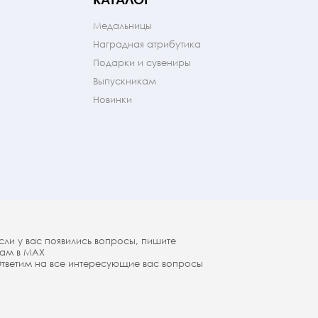
Медальницы
Наградная атрибутика
Подарки и сувениры
Выпускникам
Новинки
сли у вас появились вопросы, пишите
ам в МАX
тветим на все интересующие вас вопросы