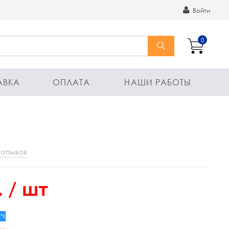
Войти
0
АВКА
ОПЛАТА
НАШИ РАБОТЫ
 отзывов
.
/ шт
ХЧ