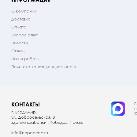
О компании
Доставка
Оплата
Вопрос ответ
Новости
Отзывы
Наши работы
Политика конфиденциальности
КОНТАКТЫ
Е
н
г. Владимир,
О
ул. Добросельская, 8
здание фабрики «Победа», 1 этаж
info@napobede.ru