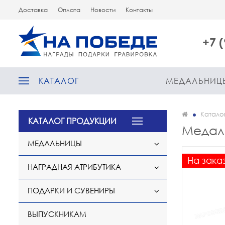
Доставка
Оплата
Новости
Контакты
+7 
КАТАЛОГ
МЕДАЛЬНИЦ
Катало
КАТАЛОГ ПРОДУКЦИИ
Медаль
МЕДАЛЬНИЦЫ
На зака
НАГРАДНАЯ АТРИБУТИКА
ПОДАРКИ И СУВЕНИРЫ
ВЫПУСКНИКАМ