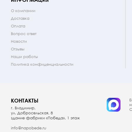
О компании
Доставка
Оплата
Вопрос ответ
Новости
Отзывы
Наши работы
Политика конфиденциальности
КОНТАКТЫ
Е
н
г. Владимир,
О
ул. Добросельская, 8
здание фабрики «Победа», 1 этаж
info@napobede.ru