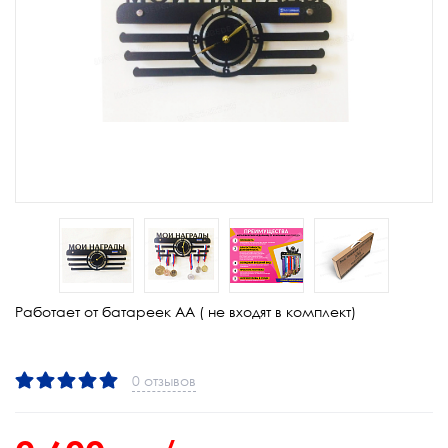
Работает от батареек АА ( не входят в комплект)
0 отзывов