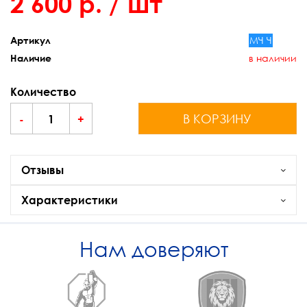
2 600 р.
/ шт
МЧ Ч
Артикул
в наличии
Наличие
Количество
В КОРЗИНУ
-
+
Отзывы
Характеристики
Нам доверяют