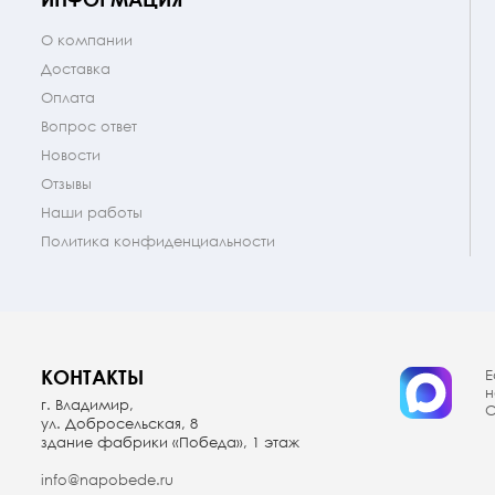
О компании
Доставка
Оплата
Вопрос ответ
Новости
Отзывы
Наши работы
Политика конфиденциальности
КОНТАКТЫ
Е
н
г. Владимир,
О
ул. Добросельская, 8
здание фабрики «Победа», 1 этаж
info@napobede.ru