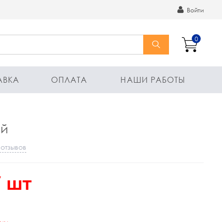
Войти
0
АВКА
ОПЛАТА
НАШИ РАБОТЫ
ий
 отзывов
 шт