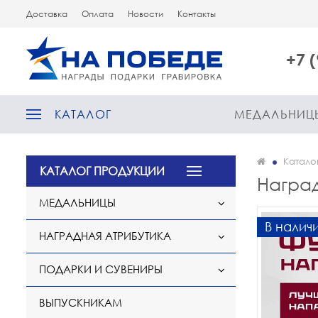
Доставка
Оплата
Новости
Контакты
+7 
КАТАЛОГ
МЕДАЛЬНИЦ
Катало
КАТАЛОГ ПРОДУКЦИИ
Награ
МЕДАЛЬНИЦЫ
В налич
НАГРАДНАЯ АТРИБУТИКА
ПОДАРКИ И СУВЕНИРЫ
ВЫПУСКНИКАМ