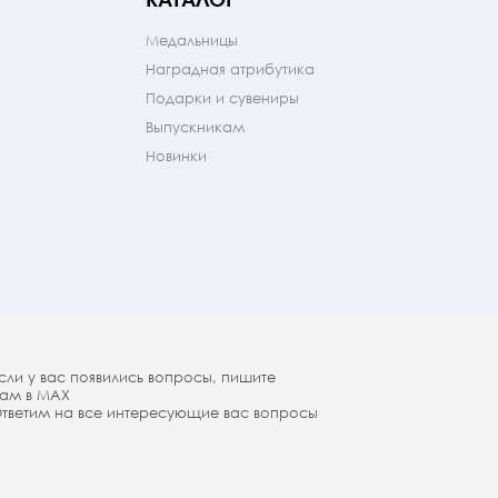
Медальницы
Наградная атрибутика
Подарки и сувениры
Выпускникам
Новинки
сли у вас появились вопросы, пишите
ам в МАX
тветим на все интересующие вас вопросы