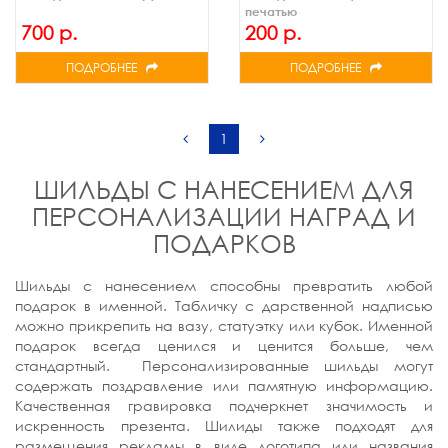
печатью
700 р.
200 р.
ПОДРОБНЕЕ
ПОДРОБНЕЕ
1
ШИЛЬДЫ С НАНЕСЕНИЕМ ДЛЯ
ПЕРСОНАЛИЗАЦИИ НАГРАД И
ПОДАРКОВ
Шильды с нанесением способны превратить любой
подарок в именной. Табличку с дарственной надписью
можно прикрепить на вазу, статуэтку или кубок. Именной
подарок всегда ценился и ценится больше, чем
стандартный. Персонализированные шильды могут
содержать поздравление или памятную информацию.
Качественная гравировка подчеркнет значимость и
искренность презента. Шилиды также подходят для
размещения рекламы в виде логотипа или названия