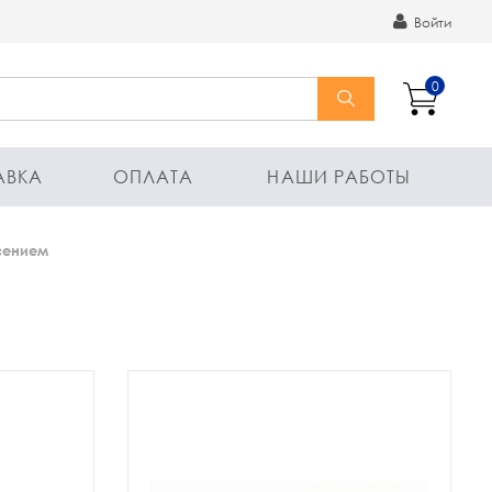
Войти
0
АВКА
ОПЛАТА
НАШИ РАБОТЫ
сением