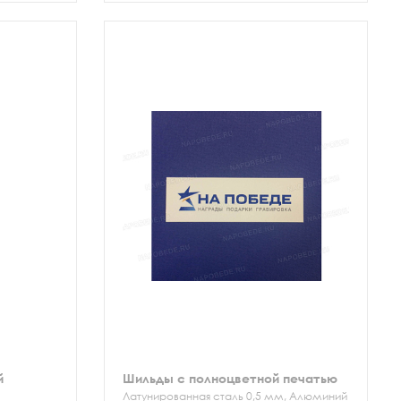
й
Шильды с полноцветной печатью
Латунированная сталь 0,5 мм, Алюминий