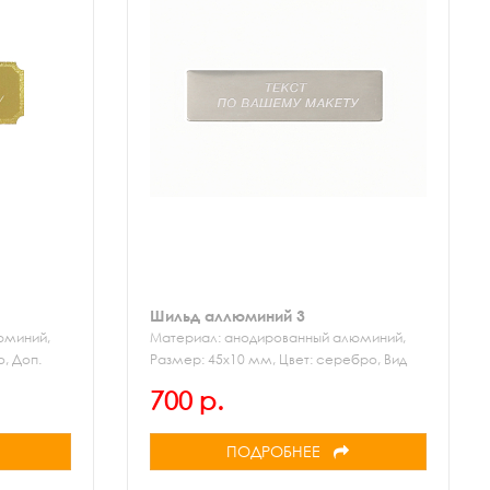
Шильд аллюминий 3
юминий,
Материал: анодированный алюминий,
о, Доп.
Размер: 45х10 мм, Цвет: серебро, Вид
ки:
гравировки: механическая
700 р.
ПОДРОБНЕЕ